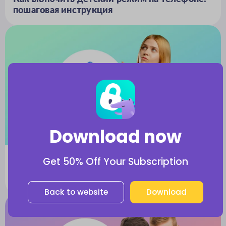
пошаговая инструкция
Download now
Обзоры и сравнения
Get 50% Off Your Subscription
Обзор Google Family Link: какие у него
минусы и есть ли альтернативы
Back to website
Download