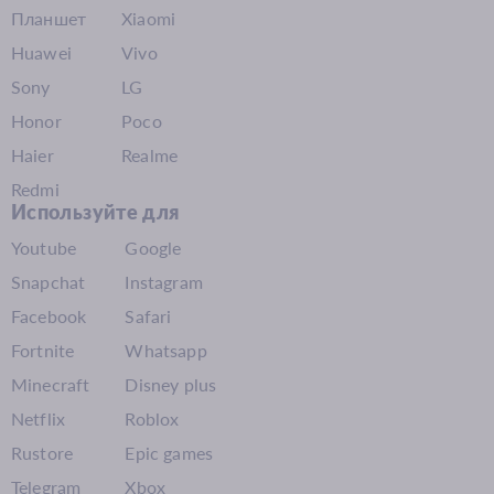
Планшет
Xiaomi
Huawei
Vivo
Sony
LG
Honor
Poco
Haier
Realme
Redmi
Используйте для
Youtube
Google
Snapchat
Instagram
Facebook
Safari
Fortnite
Whatsapp
Minecraft
Disney plus
Netflix
Roblox
Rustore
Epic games
Telegram
Xbox