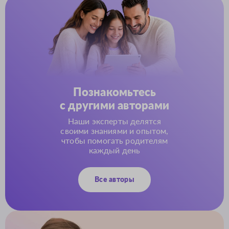
Познакомьтесь
с другими авторами
Наши эксперты делятся
своими знаниями и опытом,
чтобы помогать родителям
каждый день
Все авторы