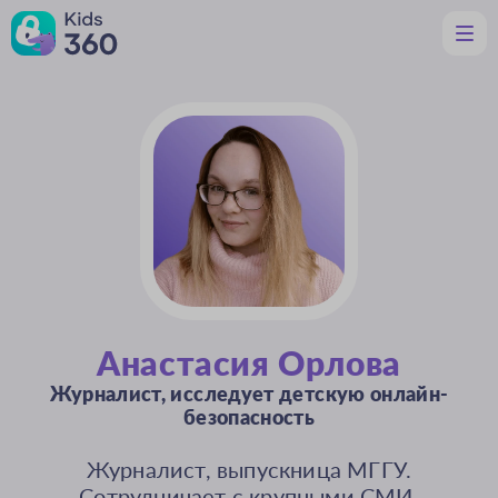
Функции
Полезное родителям
Поддержка
Скачать
Ru
Анастасия Орлова
Журналист, исследует детскую онлайн-
безопасность
Журналист, выпускница МГГУ.
Сотрудничает с крупными СМИ,