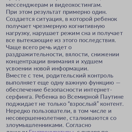
мессенджерам и видеохостингам.
При этом результат примерно один.
Создается ситуация, в которой ребенок
получает чрезмерную когнитивную
нагрузку, нарушает режим сна и получает
все вытекающие из этого последствия.
Чаще всего речь идет о
раздражительности, вялости, снижении
концентрации внимания и худшем
усвоении новой информации.
Вместе с тем, родительский контроль
выполняет еще одну важную функцию —
обеспечение безопасности интернет-
серфинга. Ребенка во Всемирной Паутине
поджидает не только “взрослый” контент.
Нередко пользователи, в том числе и
несовершеннолетние, сталкиваются со
злоумышленниками. Согласно
данным
Генпрокуратуры
, с января по