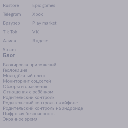
Rustore
Epic games
Telegram
Xbox
Браузер
Play market
Tik Tok
VK
Алиса
Яндекс
Steam
Блог
Блокировка приложений
Геолокация
Молодёжный сленг
Мониторинг соцсетей
Обзоры и сравнения
Отношения с ребёнком
Родительский контроль
Родительский контроль на айфоне
Родительский контроль на андроиде
Цифровая безопасность
Экранное время