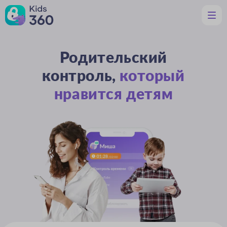
Родительский
Функции
Полезное родителям
контроль,
который
Поддержка
Скачать
нравится детям
Ru