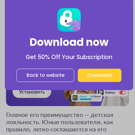
подходящего стороннего приложения. Мы
рекомендуем
Kids360
как одно из лучших
на рынке.
Download now
Get 50% Off Your Subscription
Back to website
Download
Главное его преимущество — детская
лояльность. Юные пользователи, как
правило, легко соглашаются на его