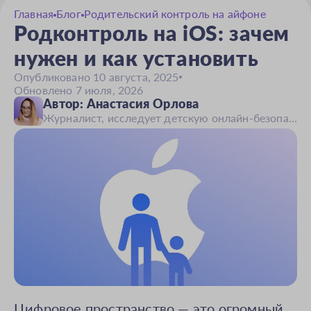
Главная
Блог
Родительский контроль на айфоне
Родконтроль на iOS: зачем
нужен и как установить
Опубликовано 10 августа, 2025
Обновлено 7 июля, 2026
Автор:
Анастасия Орлова
Журналист, исследует детскую онлайн-безопасность
Цифровое пространство — это огромный