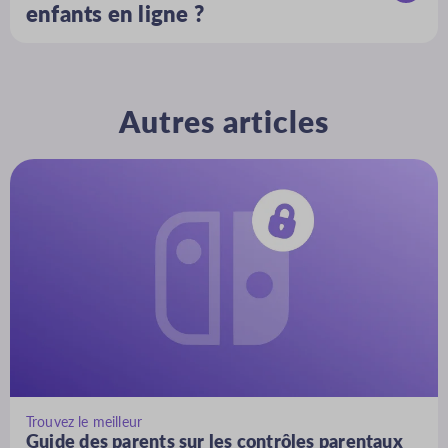
enfants en ligne ?
La meilleure façon de garantir la sécurité de
vos enfants en ligne est de combiner une
parentalité proactive avec des discussions
fréquentes sur la sécurité numérique et
Autres articles
l’utilisation d’outils tels que les applications
de contrôle parental.
Trouvez le meilleur
Guide des parents sur les contrôles parentaux