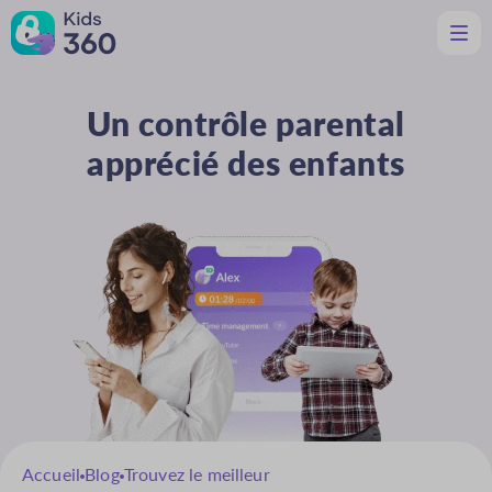
Un contrôle parental
Caractéristiques
Utile pour les parents
apprécié des enfants
Assistance
Télécharger
Fr
Accueil
Blog
Trouvez le meilleur