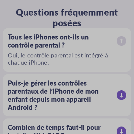
Questions fréquemment
posées
Tous les iPhones ont-ils un
contrôle parental ?
Oui, le contrôle parental est intégré à
chaque iPhone.
Puis-je gérer les contrôles
parentaux de l’iPhone de mon
enfant depuis mon appareil
Android ?
Malheureusement, non, vous ne pouvez
pas. Vous pouvez gérer les contrôles
Combien de temps faut-il pour
parentaux de l’iPhone uniquement à partir