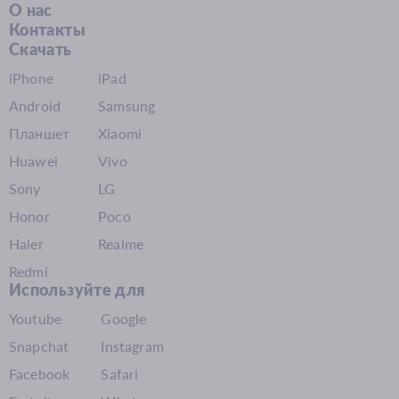
О нас
Контакты
Скачать
iPhone
iPad
Android
Samsung
Планшет
Xiaomi
Huawei
Vivo
Sony
LG
Honor
Poco
Haier
Realme
Redmi
Используйте для
Youtube
Google
Snapchat
Instagram
Facebook
Safari