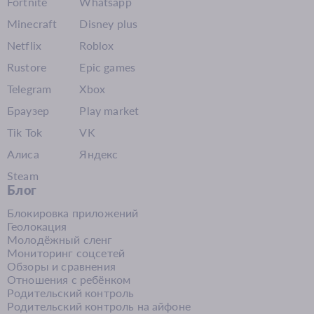
Fortnite
Whatsapp
Minecraft
Disney plus
Netflix
Roblox
Rustore
Epic games
Telegram
Xbox
Браузер
Play market
Tik Tok
VK
Алиса
Яндекс
Steam
Блог
Блокировка приложений
Геолокация
Молодёжный сленг
Мониторинг соцсетей
Обзоры и сравнения
Отношения с ребёнком
Родительский контроль
Родительский контроль на айфоне