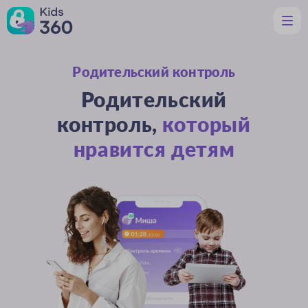
Родительский контроль
Функции
Полезное родителям
Родительский
Поддержка
Скачать
контроль,
который
нравится детям
Ru