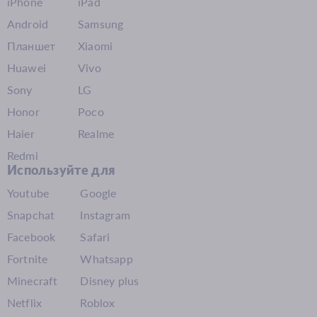
iPhone
iPad
Android
Samsung
Планшет
Xiaomi
Huawei
Vivo
Sony
LG
Honor
Poco
Haier
Realme
Redmi
Используйте для
Youtube
Google
Snapchat
Instagram
Facebook
Safari
Fortnite
Whatsapp
Minecraft
Disney plus
Netflix
Roblox