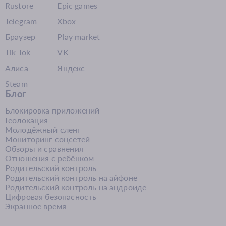
Rustore
Epic games
Telegram
Xbox
Браузер
Play market
Tik Tok
VK
Алиса
Яндекс
Steam
Блог
Блокировка приложений
Геолокация
Молодёжный сленг
Мониторинг соцсетей
Обзоры и сравнения
Отношения с ребёнком
Родительский контроль
Родительский контроль на айфоне
Родительский контроль на андроиде
Цифровая безопасность
Экранное время