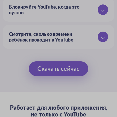
Блокируйте YouTube, когда это
нужно
Отключите YouTube на некоторое
время, а затем включите его одним
касанием
Смотрите, сколько времени
ребёнок проводит в YouTube
Проверяйте онлайн ли ребёнок
сейчас, отслеживайте общее время
просмотра
Скачать сейчас
Работает для любого приложения,
не только c YouTube