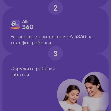
2
Установите приложение Alli360 на
телефон ребёнка
3
Окружите ребёнка
заботой