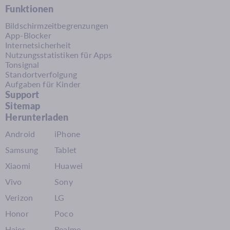
Funktionen
Bildschirmzeitbegrenzungen
App-Blocker
Internetsicherheit
Nutzungsstatistiken für Apps
Tonsignal
Standortverfolgung
Aufgaben für Kinder
Support
Sitemap
Herunterladen
Android
iPhone
Samsung
Tablet
Xiaomi
Huawei
Vivo
Sony
Verizon
LG
Honor
Poco
Haier
Realme