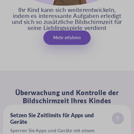
Ihr Kind kann sich weiterentwickeln,
indem es interessante Aufgaben erledigt
und sich so zusätzliche Bildschirmzeit für
seine Lieblingsspiele verdient
Mehr erfahren
Überwachung und Kontrolle der
Bildschirmzeit Ihres Kindes
Setzen Sie Zeitlimits für Apps und
Geräte
Sperren Sie Apps und Geräte mit einem