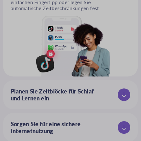
einfachen Fingertipp oder legen Sie
automatische Zeitbeschränkungen fest
Planen Sie Zeitblöcke für Schlaf
und Lernen ein
Legen Sie einen Tagesplan fest, wann
Geräte und Apps genutzt werden
dürfen
Sorgen Sie für eine sichere
Internetnutzung
Sperren Sie unangemessene Inhalte