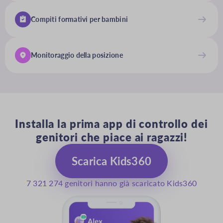
Compiti formativi per bambini
Monitoraggio della posizione
Installa la prima app di controllo dei
genitori che piace ai ragazzi!
Scarica Kids360
7 321 274 genitori hanno già scaricato Kids360