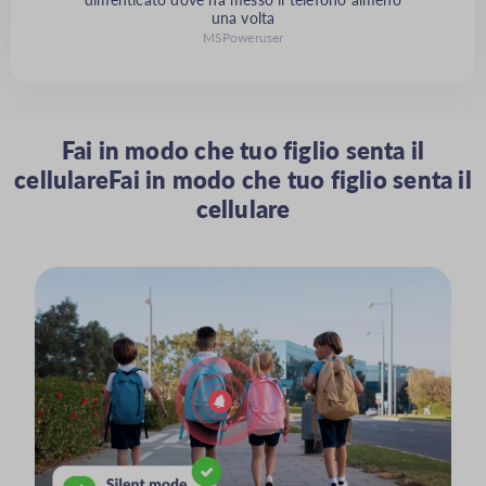
una volta
MSPoweruser
Fai in modo che tuo figlio senta il
cellulareFai in modo che tuo figlio senta il
cellulare