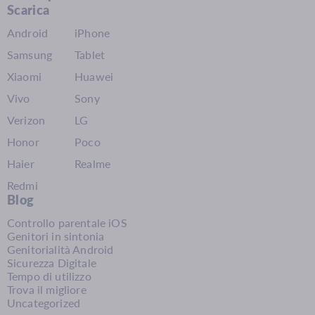
Scarica
Android
iPhone
Samsung
Tablet
Xiaomi
Huawei
Vivo
Sony
Verizon
LG
Honor
Poco
Haier
Realme
Redmi
Blog
Controllo parentale iOS
Genitori in sintonia
Genitorialità Android
Sicurezza Digitale
Tempo di utilizzo
Trova il migliore
Uncategorized