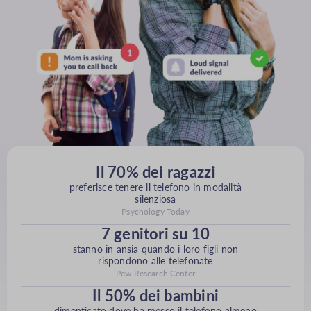
Il 70% dei ragazzi
preferisce tenere il telefono in modalità
silenziosa
Psychology Today
7 genitori su 10
stanno in ansia quando i loro figli non
rispondono alle telefonate
Pew Research Center
Il 50% dei bambini
dimenticato dove ha messo il telefono almeno