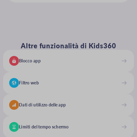
Altre funzionalità di Kids360
Blocco app
Filtro web
Dati di utilizzo delle app
Limiti del tempo schermo