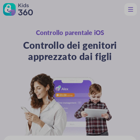
Controllo parentale iOS
Caratteristiche
Utile per i genitori
Controllo dei genitori
Assistenza
Scarica
apprezzato dai figli
It