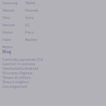
Samsung
Tablet
Xiaomi
Huawei
Vivo
Sony
Verizon
LG
Honor
Poco
Haier
Realme
Redmi
Blog
Controllo parentale iOS
Genitori in sintonia
Genitorialità Android
Sicurezza Digitale
Tempo di utilizzo
Trova il migliore
Uncategorized