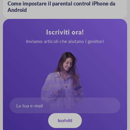
Come impostare il parental control iPhone da
Android
Iscriviti ora!
Inviamo articoli che aiutano i genitori
Iscriviti