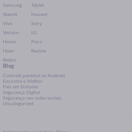
Samsung
Tablet
Xiaomi
Huawei
Vivo
Sony
Verizon
LG
Honor
Poco
Haier
Realme
Redmi
Blog
Controle parental no Android
Encontre o Melhor
Pais em Sintonia
Segurança Digital
Segurança nas redes sociais
Uncategorized
Adolescentes e celulares. Dicas,