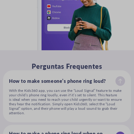
Perguntas Frequentes
How to make someone’s phone ring loud?
With the Kids360 app, you can use the “Loud Signal” feature to make
your child’s phone ring loudly, even if it’s set to silent. This feature
is ideal when you need to reach your child urgently or want to ensure
they hear the notification. Simply open Kids360, select the “Loud
Signal” option, and their phone will play a loud sound to grab their
attention.
How to make a phone ring loud when on