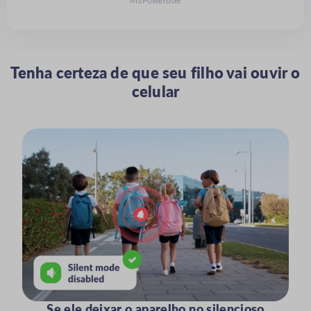
MSPoweruser
Tenha certeza de que seu filho vai ouvir o
celular
Se ele deixar o aparelho no silencioso