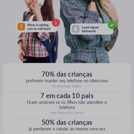
70% das crianças
preferem manter seu telefone no silencioso
Psychology Today
7 em cada 10 pais
ficam ansiosos se os filhos não atendem o
telefone
Pew Research Center
50% das crianças
já perderam o celular ao menos uma vez