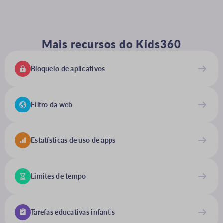
Mais recursos do Kids360
Bloqueio de aplicativos
Filtro da web
Estatísticas de uso de apps
Limites de tempo
Tarefas educativas infantis