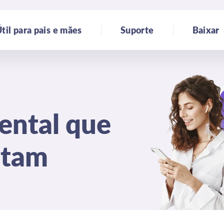
til para pais e mães
Suporte
Baixar
ental que
stam