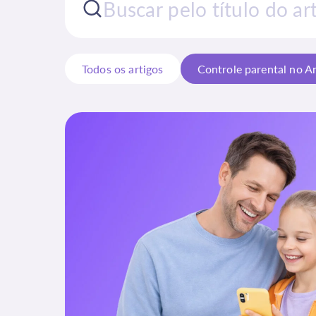
Todos os artigos
Controle parental no A