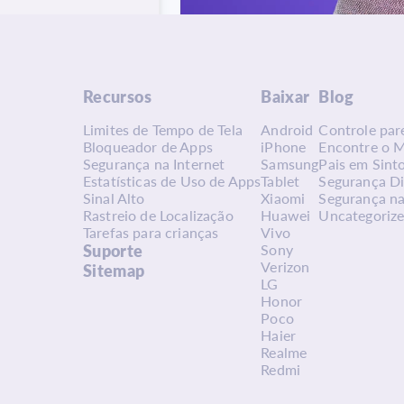
Recursos
Baixar
Blog
Limites de Tempo de Tela
Android
Controle par
Bloqueador de Apps
iPhone
Encontre o 
Segurança na Internet
Samsung
Pais em Sint
Estatísticas de Uso de Apps
Tablet
Segurança Di
Sinal Alto
Xiaomi
Segurança na
Rastreio de Localização
Huawei
Uncategoriz
Tarefas para crianças
Vivo
Suporte
Sony
Verizon
Sitemap
LG
Honor
Poco
Haier
Realme
Redmi