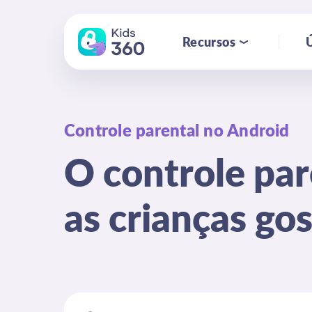
Recursos
Ú
Controle parental no Android
O controle par
as crianças go