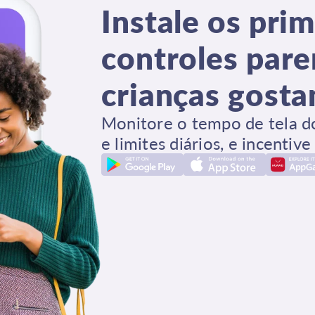
Instale os pri
controles pare
crianças gosta
Monitore o tempo de tela do 
e limites diários, e incentive