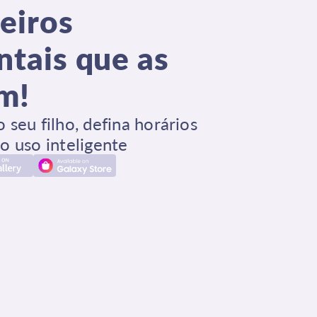
meiros
ntais que as
m!
seu filho, defina horários
 o uso inteligente