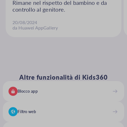
Rimane nel rispetto del bambino e da
controllo al genitore.
20/08/2024
da Huawei AppGallery
Altre funzionalità di Kids360
Blocco app
Filtro web