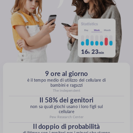
9 ore al giorno
è il tempo medio di utilizzo del cellulare di
bambini e ragazzi
The Independent
Il 58% dei genitori
non sa quali giochi usano i loro figli sul
cellulare
Pew Research Center
Il doppio di probabilità
di litigare con i genitori per i minori che stanno