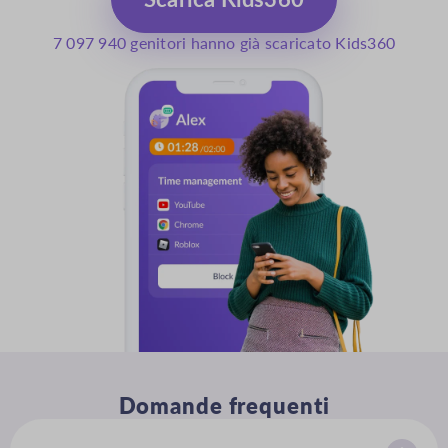
7 097 940 genitori hanno già scaricato Kids360
Domande frequenti