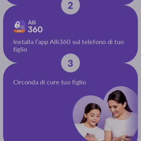
2
Installa l’app Alli360 sul telefono di tuo
figlio
3
Circonda di cure tuo figlio