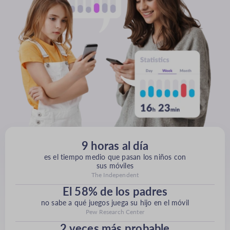
9 horas al día
es el tiempo medio que pasan los niños con
sus móviles
The Independent
El 58% de los padres
no sabe a qué juegos juega su hijo en el móvil
Pew Research Center
2 veces más probable