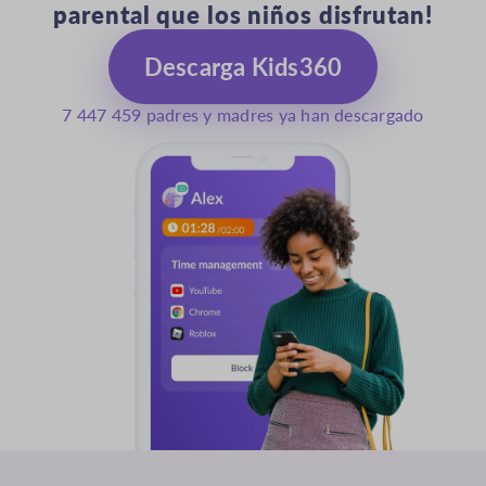
parental que los niños disfrutan!
Descarga Kids360
7 447 461 padres y madres ya han descargado