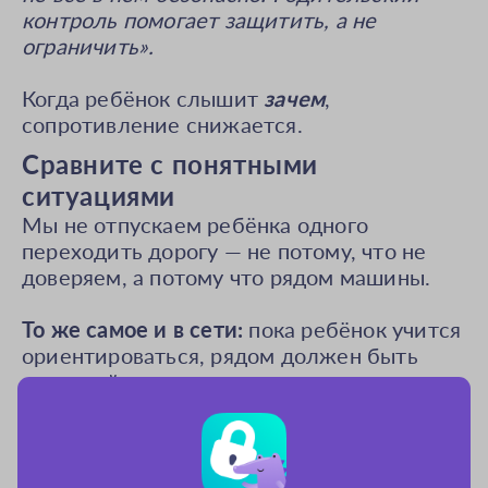
контроль помогает защитить, а не
ограничить».
Когда ребёнок слышит
зачем
,
сопротивление снижается.
Сравните с понятными
ситуациями
Мы не отпускаем ребёнка одного
переходить дорогу — не потому, что не
доверяем, а потому что рядом машины.
То же самое и в сети:
пока ребёнок учится
ориентироваться, рядом должен быть
взрослый.
Настраивайте вместе.
Покажите, что вы не прячете настройки от
ребёнка. Пусть он сам увидит, что можно