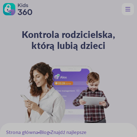
Kontrola rodzicielska,
Funkcje
Pomocne dla rodziców
którą lubią dzieci
Pomoc
Pobierz
Pl
Strona główna
Blog
Znajdź najlepsze