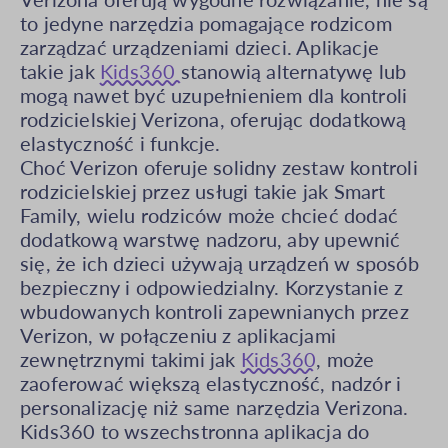
to jedyne narzędzia pomagające rodzicom
zarządzać urządzeniami dzieci. Aplikacje
takie jak
Kids360
stanowią alternatywę lub
mogą nawet być uzupełnieniem dla kontroli
rodzicielskiej Verizona, oferując dodatkową
elastyczność i funkcje.
Choć Verizon oferuje solidny zestaw kontroli
rodzicielskiej przez usługi takie jak Smart
Family, wielu rodziców może chcieć dodać
dodatkową warstwę nadzoru, aby upewnić
się, że ich dzieci używają urządzeń w sposób
bezpieczny i odpowiedzialny. Korzystanie z
wbudowanych kontroli zapewnianych przez
Verizon, w połączeniu z aplikacjami
zewnętrznymi takimi jak
Kids360
, może
zaoferować większą elastyczność, nadzór i
personalizację niż same narzędzia Verizona.
Kids360 to wszechstronna aplikacja do