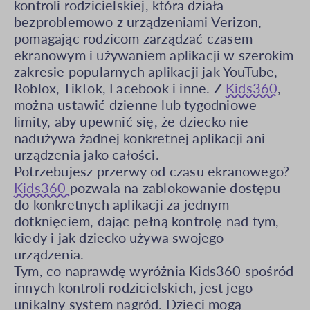
kontroli rodzicielskiej, która działa
bezproblemowo z urządzeniami Verizon,
pomagając rodzicom zarządzać czasem
ekranowym i używaniem aplikacji w szerokim
zakresie popularnych aplikacji jak YouTube,
Roblox, TikTok, Facebook i inne. Z
Kids360
,
można ustawić dzienne lub tygodniowe
limity, aby upewnić się, że dziecko nie
nadużywa żadnej konkretnej aplikacji ani
urządzenia jako całości.
Potrzebujesz przerwy od czasu ekranowego?
Kids360
pozwala na zablokowanie dostępu
do konkretnych aplikacji za jednym
dotknięciem, dając pełną kontrolę nad tym,
kiedy i jak dziecko używa swojego
urządzenia.
Tym, co naprawdę wyróżnia Kids360 spośród
innych kontroli rodzicielskich, jest jego
unikalny system nagród. Dzieci mogą