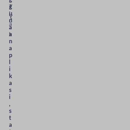
g
T
u
i
Y
n
d
a
a
a
a
k
n
a
p
l
i
k
a
s
i
,
s
t
a