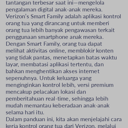
tantangan terbesar saat ini—mengelola
pengalaman digital anak-anak mereka.
Verizon’s Smart Family adalah aplikasi kontrol
orang tua yang dirancang untuk memberi
orang tua lebih banyak pengawasan terkait
penggunaan smartphone anak mereka.
Dengan Smart Family, orang tua dapat
melihat aktivitas online, memblokir konten
yang tidak pantas, menetapkan batas waktu
layar, membatasi aplikasi tertentu, dan
bahkan menghentikan akses internet
sepenuhnya. Untuk keluarga yang
menginginkan kontrol lebih, versi premium
mencakup pelacakan lokasi dan
pemberitahuan real-time, sehingga lebih
mudah memantau keberadaan anak-anak
selama hari itu.
Dalam panduan ini, kita akan menjelajahi cara
kerja kontrol orang tua dari Verizon, melalui