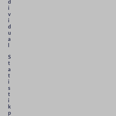
d
i
v
i
d
u
a
l
S
t
a
t
i
s
t
i
k
p