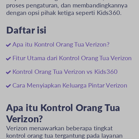
proses pengaturan, dan membandingkannya
dengan opsi pihak ketiga seperti Kids360.
Daftar isi
Apa itu Kontrol Orang Tua Verizon?
Fitur Utama dari Kontrol Orang Tua Verizon
Kontrol Orang Tua Verizon vs Kids360
Cara Menyiapkan Keluarga Pintar Verizon
Apa itu Kontrol Orang Tua
Verizon?
Verizon menawarkan beberapa tingkat
kontrol orang tua tergantung pada layanan