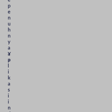
p
e
n
u
h
n
y
a
a
Y
Y
p
a
a
l
i
k
a
s
i
i
n