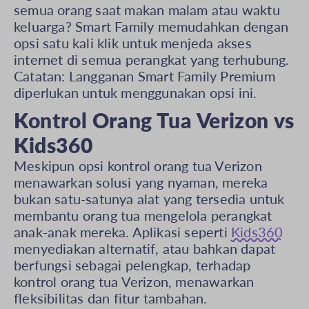
semua orang saat makan malam atau waktu
keluarga? Smart Family memudahkan dengan
opsi satu kali klik untuk menjeda akses
internet di semua perangkat yang terhubung.
Catatan: Langganan Smart Family Premium
diperlukan untuk menggunakan opsi ini.
Kontrol Orang Tua Verizon vs
Kids360
Meskipun opsi kontrol orang tua Verizon
menawarkan solusi yang nyaman, mereka
bukan satu-satunya alat yang tersedia untuk
membantu orang tua mengelola perangkat
anak-anak mereka. Aplikasi seperti
Kids360
menyediakan alternatif, atau bahkan dapat
berfungsi sebagai pelengkap, terhadap
kontrol orang tua Verizon, menawarkan
fleksibilitas dan fitur tambahan.