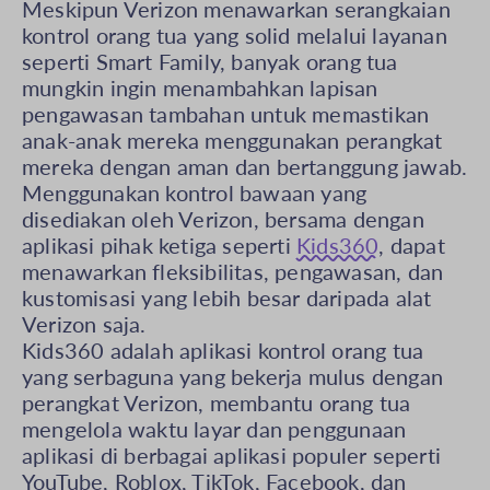
Meskipun Verizon menawarkan serangkaian
kontrol orang tua yang solid melalui layanan
seperti Smart Family, banyak orang tua
mungkin ingin menambahkan lapisan
pengawasan tambahan untuk memastikan
anak-anak mereka menggunakan perangkat
mereka dengan aman dan bertanggung jawab.
Menggunakan kontrol bawaan yang
disediakan oleh Verizon, bersama dengan
aplikasi pihak ketiga seperti
Kids360
, dapat
menawarkan fleksibilitas, pengawasan, dan
kustomisasi yang lebih besar daripada alat
Verizon saja.
Kids360 adalah aplikasi kontrol orang tua
yang serbaguna yang bekerja mulus dengan
perangkat Verizon, membantu orang tua
mengelola waktu layar dan penggunaan
aplikasi di berbagai aplikasi populer seperti
YouTube, Roblox, TikTok, Facebook, dan