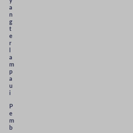
a
n
g
t
e
r
l
a
m
p
a
u
i
P
e
m
b