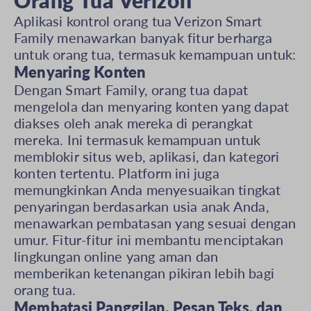
Aplikasi kontrol orang tua Verizon Smart
Family menawarkan banyak fitur berharga
untuk orang tua, termasuk kemampuan untuk:
Menyaring Konten
Dengan Smart Family, orang tua dapat
mengelola dan menyaring konten yang dapat
diakses oleh anak mereka di perangkat
mereka. Ini termasuk kemampuan untuk
memblokir situs web, aplikasi, dan kategori
konten tertentu. Platform ini juga
memungkinkan Anda menyesuaikan tingkat
penyaringan berdasarkan usia anak Anda,
menawarkan pembatasan yang sesuai dengan
umur. Fitur-fitur ini membantu menciptakan
lingkungan online yang aman dan
memberikan ketenangan pikiran lebih bagi
orang tua.
Membatasi Panggilan, Pesan Teks, dan