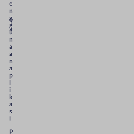
e
n
g
Y
Y
g
a
a
u
n
a
a
n
a
p
l
i
k
a
s
i
P