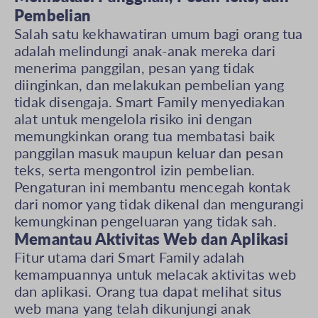
Pembelian
Salah satu kekhawatiran umum bagi orang tua
adalah melindungi anak-anak mereka dari
menerima panggilan, pesan yang tidak
diinginkan, dan melakukan pembelian yang
tidak disengaja. Smart Family menyediakan
alat untuk mengelola risiko ini dengan
memungkinkan orang tua membatasi baik
panggilan masuk maupun keluar dan pesan
teks, serta mengontrol izin pembelian.
Pengaturan ini membantu mencegah kontak
dari nomor yang tidak dikenal dan mengurangi
kemungkinan pengeluaran yang tidak sah.
Memantau Aktivitas Web dan Aplikasi
Fitur utama dari Smart Family adalah
kemampuannya untuk melacak aktivitas web
dan aplikasi. Orang tua dapat melihat situs
web mana yang telah dikunjungi anak